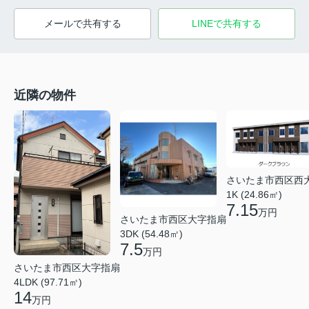
メールで共有する
LINEで共有する
近隣の物件
さいたま市西区西
1K (24.86㎡)
7.15
万円
さいたま市西区大字指扇
3DK (54.48㎡)
7.5
万円
さいたま市西区大字指扇
4LDK (97.71㎡)
14
万円