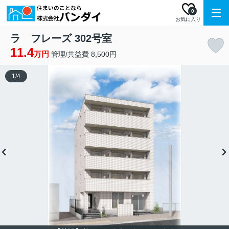
0
お気に入り
ラ フレーズ 302号室
11.4
万円
管理/共益費 8,500円
1
/
4