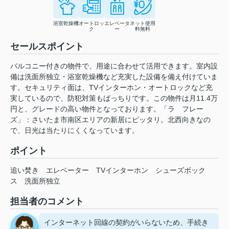
浴室乾燥機
オートロッ
エレベータ
ネット使用
ク
ー
料無料
セールスポイント
バルコニー付きの物件で、用途に合わせて活用できます。室内設
備は洗面所独立・浴室乾燥機など充実した設備を備え付けていま
す。セキュリティ面は、TVインターホン・オートロックなど充
実しているので、防犯対策もばっちりです。この物件は月11.4万
円と、グレードの高い物件となっております。「ラ フレー
ズ」：さいたま市南区エリアの新居にピッタリ。北西向きなの
で、日光は当たりにくくなっています。
ポイント
追い焚き
エレベーター
TVインターホン
シューズボック
ス
洗面所独立
担当者のコメント
インターネット回線の契約がいらないため、手続き