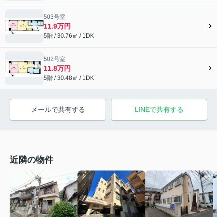
503号室
11.9万円
5階 / 30.76㎡ / 1DK
502号室
11.8万円
5階 / 30.48㎡ / 1DK
メールで共有する
LINEで共有する
近隣の物件