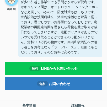
が多い引越し作業中でも手間がかからず便利です。
セキュリティ面は、オートロック・TVインターホン
山崎 純
など充実しているので、防犯対策もばっちりです。
室内設備は洗面所独立・浴室乾燥機など豊富に揃っ
ており、過ごしやすいお部屋になっております。宅
配業者の再配達時間を過ぎたら荷物を受け取りが後
日になってしまいますが、宅配ボックスがあるので
いつでも受け取ることができその心配がいりませ
ん。賃料11.4万円の物件です。南浦和駅周辺への引
っ越しをお考えなら「ラ フレーズ」。細部にもこ
だわっており、その分賃料は高めです。
LINEからお問い合わせ
無料
お問い合わせ
無料
基本情報
詳細情報