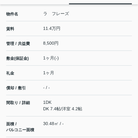
ラ フレーズ
物件名
11.4万円
賃料
8,500円
管理 / 共益費
1ヶ月(-)
敷金(保証金)
1ヶ月
礼金
- / -
償却 / 敷引
1DK
間取り / 詳細
DK 7.4帖
/
洋室 4.2帖
30.48㎡ / -
面積 /
バルコニー面積