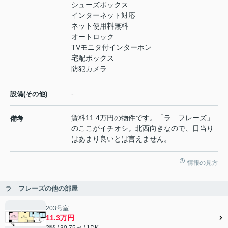
シューズボックス
インターネット対応
ネット使用料無料
オートロック
TVモニタ付インターホン
宅配ボックス
防犯カメラ
-
設備(その他)
賃料11.4万円の物件です。「ラ フレーズ」
備考
のここがイチオシ。北西向きなので、日当り
はあまり良いとは言えません。
情報の見方
ラ フレーズの他の部屋
203号室
11.3万円
2階 / 30.75㎡ / 1DK