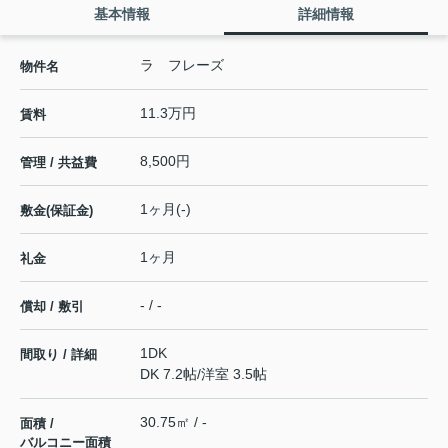
基本情報
詳細情報
ラ フレーズ
物件名
11.3万円
賃料
8,500円
管理 / 共益費
1ヶ月(-)
敷金(保証金)
1ヶ月
礼金
- / -
償却 / 敷引
1DK
間取り / 詳細
DK 7.2帖
/
洋室 3.5帖
30.75㎡ / -
面積 /
バルコニー面積