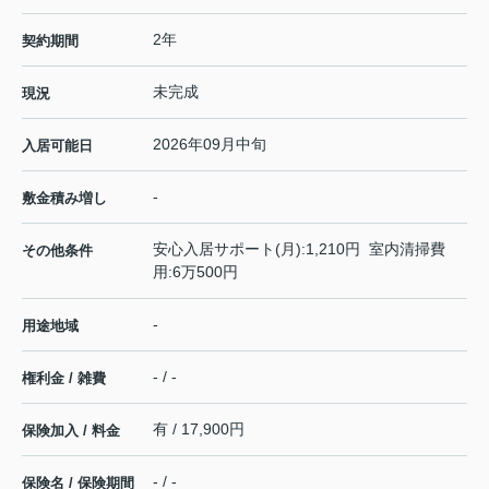
2年
契約期間
未完成
現況
2026年09月中旬
入居可能日
-
敷金積み増し
安心入居サポート(月):1,210円 室内清掃費
その他条件
用:6万500円
-
用途地域
- / -
権利金 / 雑費
有 / 17,900円
保険加入 / 料金
- / -
保険名 / 保険期間