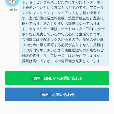
トショッピングを楽しむためにすぐにインターネッ
トを使いたいという方にもおすすめです。フローリ
山崎 純
ングのマンションは、レイアウトもし易く快適で
す。室内設備は浴室乾燥機・洗面所独立など豊富に
揃っており、過ごしやすいお部屋になっておりま
す。セキュリティ面は、オートロック・TVインター
ホンなど充実しているので安心して生活できます。
共用部には宅配ボックスがあるので、荷物の受け取
りのために早く帰宅する必要がありません。賃料は
11.3万円です。さいたま市南区近辺での新居ならご
好評の物件「ラ フレーズ」はいかがでしょうか。
賃料は高いですが、その分設備は充実しています。
LINEからお問い合わせ
無料
お問い合わせ
無料