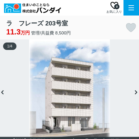
0
お気に入り
ラ フレーズ 203号室
11.3
万円
管理/共益費 8,500円
1
/
4