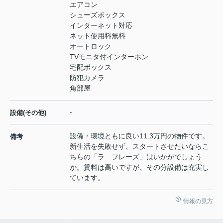
エアコン
シューズボックス
インターネット対応
ネット使用料無料
オートロック
TVモニタ付インターホン
宅配ボックス
防犯カメラ
角部屋
-
設備(その他)
設備・環境ともに良い11.3万円の物件です。
備考
新生活を失敗せず、スタートさせたいならこ
ちらの「ラ フレーズ」はいかがでしょう
か。賃料は高いですが、その分設備は充実し
ています。
情報の見方