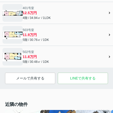
401号室
12.5万円
4階 / 34.94㎡ / 1LDK
503号室
11.9万円
5階 / 30.76㎡ / 1DK
502号室
11.8万円
5階 / 30.48㎡ / 1DK
メールで共有する
LINEで共有する
近隣の物件