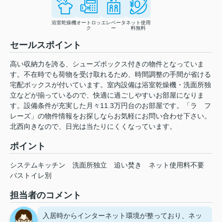
浴室乾燥機
オートロッ
エレベータ
ネット使用
ク
ー
料無料
セールスポイント
高い収納力を誇る、シューズボックス付きの物件となっていま
す。不在時でも荷物を受け取れるため、時間調整の手間が省ける
宅配ボックスが付いています。室内設備は浴室乾燥機・洗面所独
立などが揃っているので、快適に過ごしやすいお部屋になりま
す。設備条件が充実した月々11.3万円台のお部屋です。「ラ フ
レーズ」の物件情報をお探しならお気軽にお問い合わせ下さい。
北西向きなので、日光は当たりにくくなっています。
ポイント
システムキッチン
洗面所独立
追い焚き
ネット使用料不要
バストイレ別
担当者のコメント
入居時からインターネット環境が整っており、ネッ