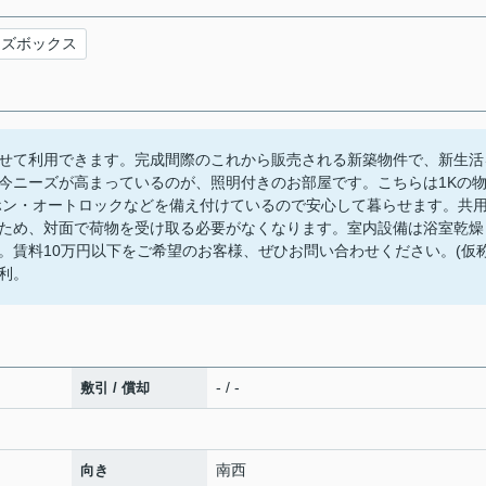
ーズボックス
せて利用できます。完成間際のこれから販売される新築物件で、新生活
今ニーズが高まっているのが、照明付きのお部屋です。こちらは1Kの
ホン・オートロックなどを備え付けているので安心して暮らせます。共
ため、対面で荷物を受け取る必要がなくなります。室内設備は浴室乾燥
。賃料10万円以下をご希望のお客様、ぜひお問い合わせください。(仮称
利。
- / -
敷引 / 償却
南西
向き