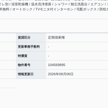
レ別 / 浴室乾燥機 / 温水洗浄便座 / シャワー / 独立洗面台 / エアコン / 
用料無料 / オートロック / TVモニタ付インターホン / 宅配ボックス / 防犯
定期借家権
賃貸区分
-
更新事務手数料
-
特優賃
104569895
物件番号
2026年08月06日
情報更新日