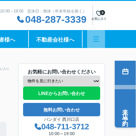
10:00～19:00 定休日：無休（年末年始を除く）
0
048-287-3339
お気に入り
者様へ
不動産会社様へ
に入り
お気軽にお問い合わせください
LINEからお問い合わせ
来店予約
無料お問い合わせ
バンダイ 西川口店
048-711-3712
10:00～19:00