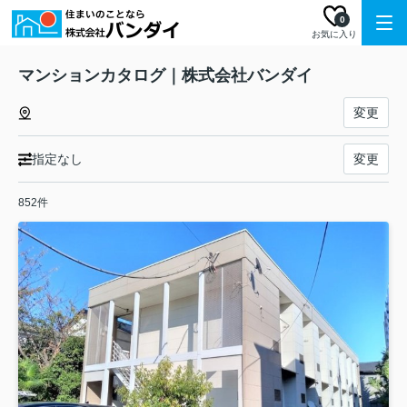
0
お気に入り
マンションカタログ｜株式会社バンダイ
変更
指定なし
変更
852件