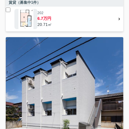
賃貸（募集中
1
件）
202
6.7万円
20.71㎡