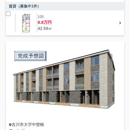
賃貸（募集中
1
件）
105
8.8万円
42.59㎡
吉川市
大字中曽根