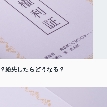
？紛失したらどうなる？