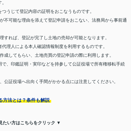
す。
をつうじて登記内容の証明をおこなうものです。
が不可能な理由を添えて登記申請をおこない、法務局から事前通
理すれば、登記が完了し土地の売却が可能となります。
者代理人による本人確認情報制度を利用するものです。
作成してもらい、土地売買の登記申請の際に利用します。
用で、印鑑証明・実印などを持参して公証役場で所有権移転手続
、公証役場へ出向く手間がかかる点には注意してください。
る方法とは？条件も解説
見たい方はこちらをクリック ▼