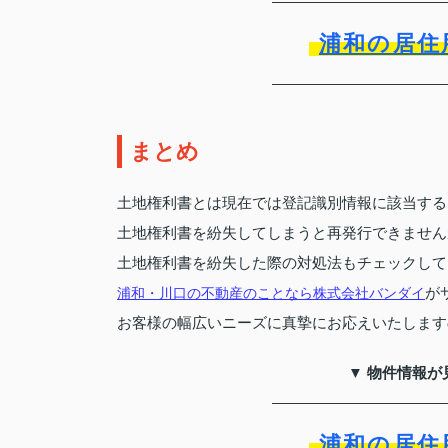
浦和の居住
まとめ
土地権利書とは現在では登記識別情報に該当する
土地権利書を紛失してしまうと再発行できません
土地権利書を紛失した際の対処法もチェックして
浦和・川口の不動産のことなら
株式会社バンダイ
が
お客様の幅広いニーズに真摯にお応えいたします
▼ 物件情報が
浦和の居住