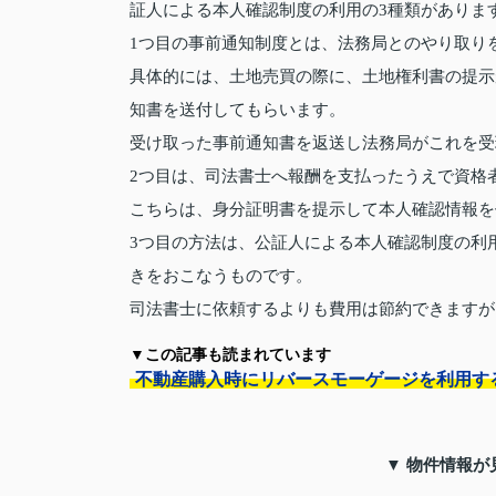
証人による本人確認制度の利用の3種類がありま
1つ目の事前通知制度とは、法務局とのやり取り
具体的には、土地売買の際に、土地権利書の提示
知書を送付してもらいます。
受け取った事前通知書を返送し法務局がこれを受
2つ目は、司法書士へ報酬を支払ったうえで資格
こちらは、身分証明書を提示して本人確認情報を
3つ目の方法は、公証人による本人確認制度の利
きをおこなうものです。
司法書士に依頼するよりも費用は節約できますが
▼この記事も読まれています
不動産購入時にリバースモーゲージを利用す
▼ 物件情報が