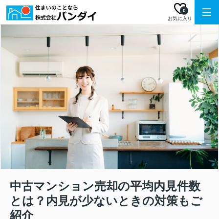
0
お気に入り
中古マンション売却の平均内見件数
とは？内見が少ないときの対策もご
紹介