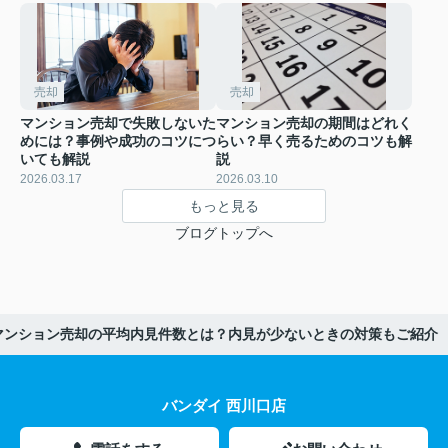
売却
売却
マンション売却で失敗しないた
マンション売却の期間はどれく
めには？事例や成功のコツにつ
らい？早く売るためのコツも解
いても解説
説
2026.03.17
2026.03.10
もっと見る
ブログトップへ
マンション売却の平均内見件数とは？内見が少ないときの対策もご紹介
バンダイ 西川口店