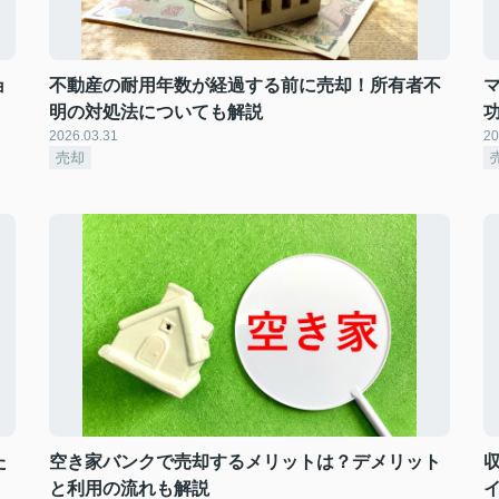
ョ
不動産の耐用年数が経過する前に売却！所有者不
明の対処法についても解説
2026.03.31
20
売却
た
空き家バンクで売却するメリットは？デメリット
と利用の流れも解説