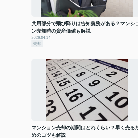
共用部分で飛び降りは告知義務がある？マンシ
ン売却時の資産価値も解説
2026.04.14
売却
マンション売却の期間はどれくらい？早く売る
めのコツも解説