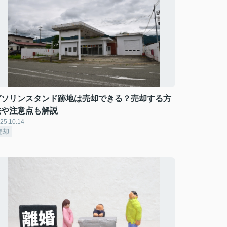
ガソリンスタンド跡地は売却できる？売却する方
法や注意点も解説
25.10.14
売却