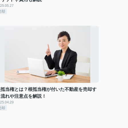
25.05.27
売却
根抵当権とは？根抵当権が付いた不動産を売却す
る流れや注意点を解説！
25.04.29
売却