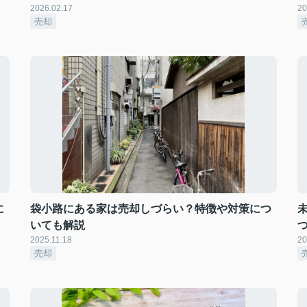
2026.02.17
20
売却
に
袋小路にある家は売却しづらい？特徴や対策につ
いても解説
2025.11.18
20
売却