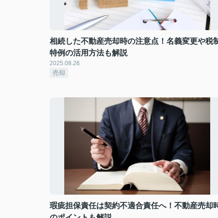
相続した不動産売却時の注意点！名義変更や税
特例の活用方法も解説
2025.08.26
売却
瑕疵担保責任は契約不適合責任へ！不動産売却
のポイントも解説