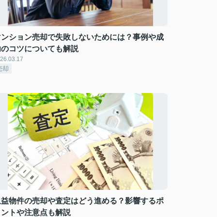
マンション売却で失敗しないためには？事例や成
功のコツについても解説
26.03.17
売却
収益物件の売却や査定はどう進める？影響するポ
イントや注意点も解説