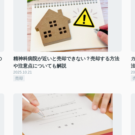
の
精神科病院が近いと売却できない？売却する方法
や注意点についても解説
2025.10.21
20
売却