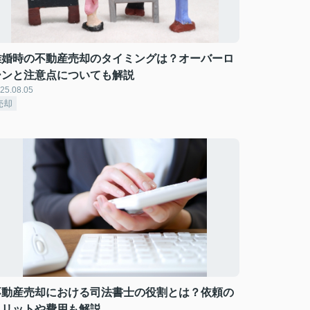
離婚時の不動産売却のタイミングは？オーバーロ
ーンと注意点についても解説
25.08.05
売却
不動産売却における司法書士の役割とは？依頼の
メリットや費用も解説