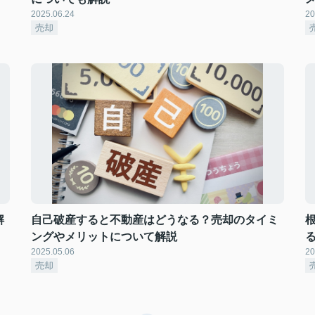
2025.06.24
20
売却
解
自己破産すると不動産はどうなる？売却のタイミ
ングやメリットについて解説
2025.05.06
20
売却