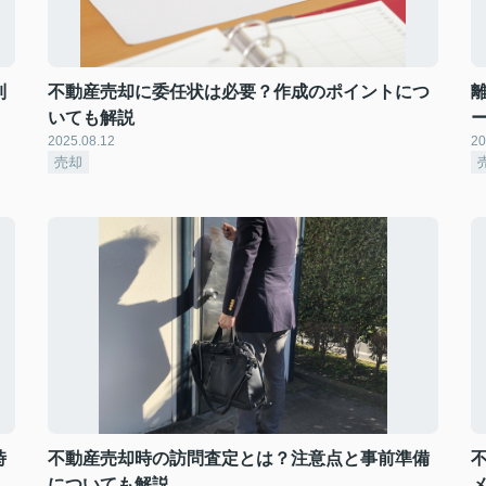
制
不動産売却に委任状は必要？作成のポイントにつ
いても解説
2025.08.12
20
売却
時
不動産売却時の訪問査定とは？注意点と事前準備
についても解説