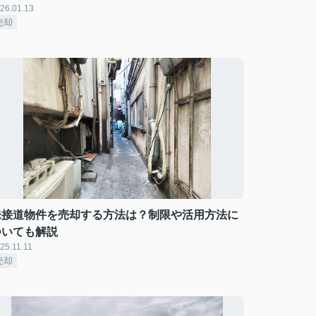
26.01.13
売却
未接道物件を売却する方法は？制限や活用方法に
ついても解説
25.11.11
売却