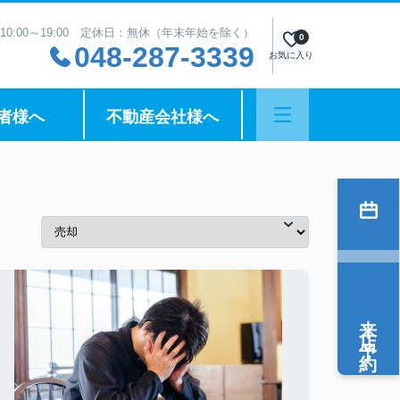
10:00～19:00 定休日：無休（年末年始を除く）
0
048-287-3339
お気に入り
者様へ
不動産会社様へ
来店予約