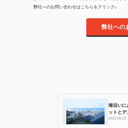
弊社へのお問い合わせはこちらをクリック↓
弊社への
海沿いに
ットとデ
2022.09.13