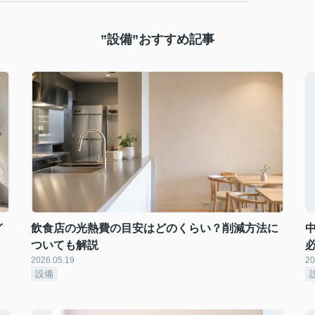
”設備”おすすめ記事
イ
飲食店の光熱費の目安はどのくらい？削減方法に
ついても解説
2026.05.19
20
設備