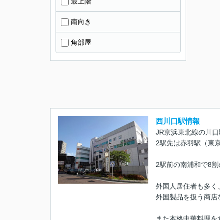
最上階
南向き
角部屋
西川口駅情報
JR京浜東北線の川
2駅先は赤羽駅（東
2駅前の南浦和で8
外国人居住者も多く
外国製品を扱う商店
また本格中華料理を