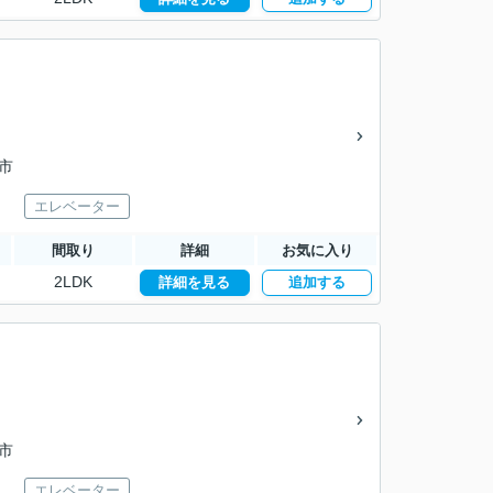
口市
エレベーター
間取り
詳細
お気に入り
2LDK
詳細を見る
追加する
口市
エレベーター