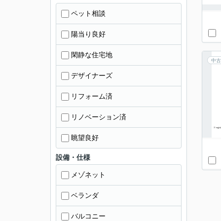
ペット相談
陽当り良好
閑静な住宅地
中古
デザイナーズ
リフォーム済
リノベーション済
眺望良好
設備・仕様
メゾネット
ベランダ
バルコニー