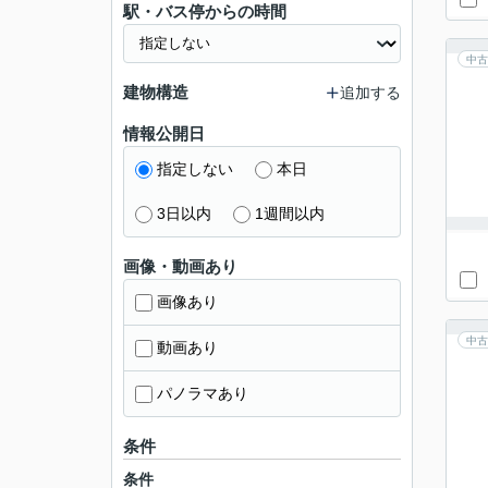
駅・バス停からの時間
中古
建物構造
追加する
情報公開日
指定しない
本日
3日以内
1週間以内
画像・動画あり
画像あり
中古
動画あり
パノラマあり
条件
条件