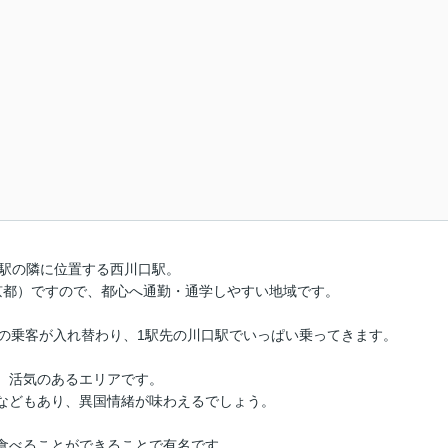
口駅の隣に位置する西川口駅。
京都）ですので、都心へ通勤・通学しやすい地域です。
割の乗客が入れ替わり、1駅先の川口駅でいっぱい乗ってきます。
、活気のあるエリアです。
などもあり、異国情緒が味わえるでしょう。
食べることができることで有名です。