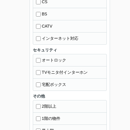
CS
BS
CATV
インターネット対応
セキュリティ
オートロック
TVモニタ付インターホン
宅配ボックス
その他
2階以上
1階の物件