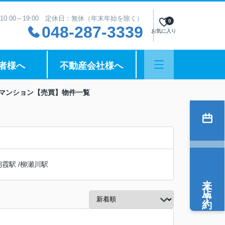
10:00～19:00 定休日：無休（年末年始を除く）
0
048-287-3339
お気に入り
者様へ
不動産会社様へ
のマンション【売買】物件一覧
朝霞駅
/
柳瀬川駅
来店予約