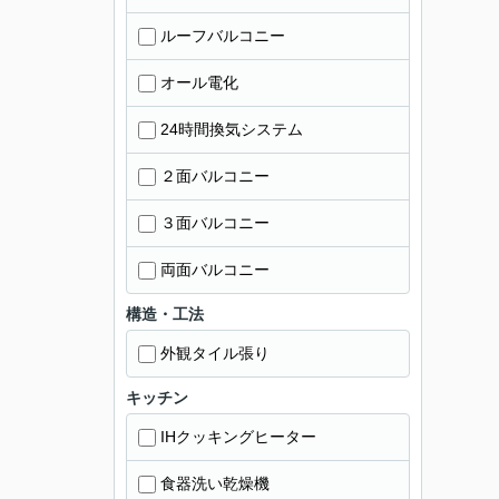
ルーフバルコニー
オール電化
24時間換気システム
２面バルコニー
３面バルコニー
両面バルコニー
構造・工法
外観タイル張り
キッチン
IHクッキングヒーター
食器洗い乾燥機