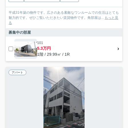
平成31年築の物件です。広さのある素敵なワンルームでの生活はとても
魅力的です。ぜひご覧いただきたい賃貸物件です。角部屋は...
もっと見
る
募集中の部屋
101
5.3万円
1階 / 29.99㎡ / 1R
アパート