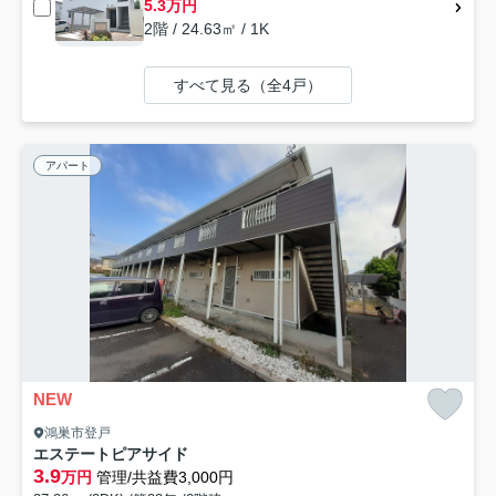
5.3万円
2階 / 24.63㎡ / 1K
すべて見る（全4戸）
アパート
NEW
鴻巣市登戸
エステートピアサイド
3.9
万円
管理/共益費3,000円