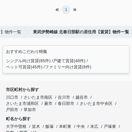
1
貸】物件一覧
東武伊勢崎線 北春日部駅の居住用【賃貸】物件一覧
おすすめこだわり特集
シングル向け賃貸(85件)
戸建て賃貸(48件)
ペット可賃貸(45件)
ファミリー向け賃貸(8件)
市区町村から探す
川口市
さいたま市南区
吉川市
越谷市
さいたま市浦和区
蕨市
春日部市
さいたま市中央区
戸田市
草加市
町名から探す
大字中曽根
並木
飯塚
本町東
中央
末広
戸塚東