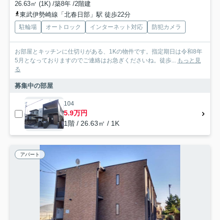
26.63㎡ (1K) /築8年 /2階建
東武伊勢崎線「北春日部」駅 徒歩22分
駐輪場
オートロック
インターネット対応
防犯カメラ
お部屋とキッチンに仕切りがある、1Kの物件です。指定期日は令和8年
5月となっておりますのでご連絡はお急ぎくださいね。徒歩...
もっと見
る
募集中の部屋
104
5.9万円
1階 / 26.63㎡ / 1K
アパート