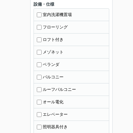
設備・仕様
室内洗濯機置場
フローリング
ロフト付き
メゾネット
ベランダ
バルコニー
ルーフバルコニー
オール電化
エレベーター
照明器具付き