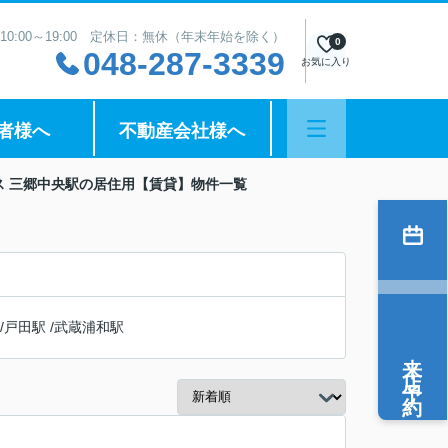
10:00～19:00 定休日：無休（年末年始を除く）
0
048-287-3339
お気に入り
者様へ
不動産会社様へ
ス 三郷中央駅の居住用【賃貸】物件一覧
/
戸田駅
/
武蔵浦和駅
来店予約