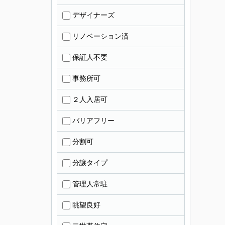
デザイナーズ
リノベーション済
保証人不要
事務所可
２人入居可
バリアフリー
分割可
分譲タイプ
管理人常駐
眺望良好