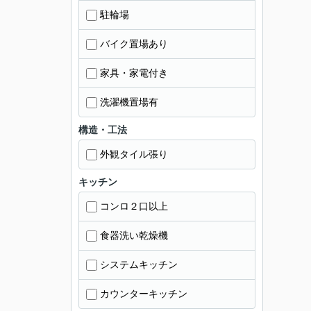
駐輪場
バイク置場あり
家具・家電付き
洗濯機置場有
構造・工法
外観タイル張り
キッチン
コンロ２口以上
食器洗い乾燥機
システムキッチン
カウンターキッチン