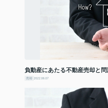
負動産にあたる不動産売却と問
売却
2022.06.07