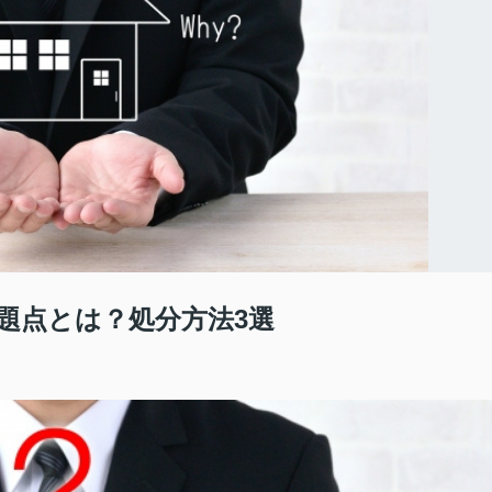
題点とは？処分方法3選