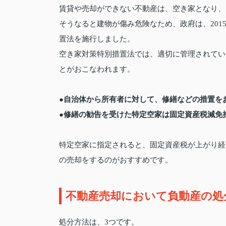
賃貸や売却ができない不動産は、空き家となり、
そうなると建物が傷み危険なため、政府は、201
置法を施行しました。
空き家対策特別措置法では、適切に管理されてい
とがおこなわれます。
●自治体から所有者に対して、修繕などの措置を
●修繕の勧告を受けた特定空家は固定資産税減免
特定空家に指定されると、固定資産税が上がり経
の売却をするのがおすすめです。
不動産売却において負動産の処
処分方法は、3つです。