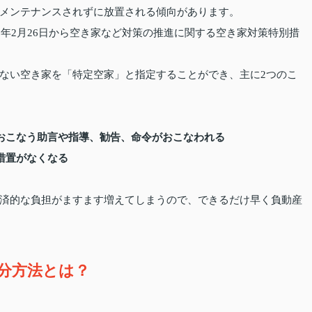
メンテナンスされずに放置される傾向があります。
5年2月26日から空き家など対策の推進に関する空き家対策特別措
ない空き家を「特定空家」と指定することができ、主に2つのこ
おこなう助言や指導、勧告、命令がおこなわれる
措置がなくなる
済的な負担がますます増えてしまうので、できるだけ早く負動産
分方法とは？