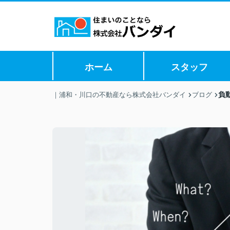
ホーム
スタッフ
負
｜浦和・川口の不動産なら株式会社バンダイ
ブログ