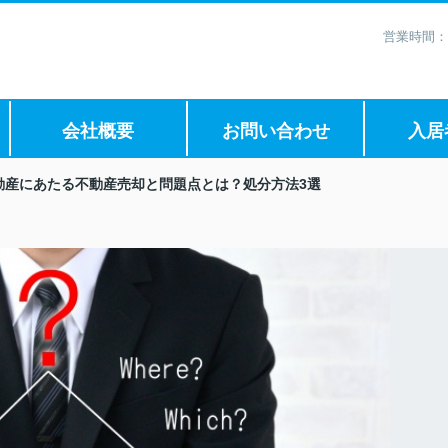
営業時間：
会社概要
お問い合わせ
入居
動産にあたる不動産売却と問題点とは？処分方法3選