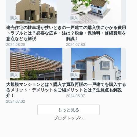
購入
購入
建売住宅の駐車場が狭いときの
一戸建ての購入後にかかる費用
トラブルとは？必要な広さ・注
は？税金・保険料・修繕費用を
意点なども解説
解説！
2024.08.20
2024.07.30
購入
購入
大規模マンションとは？購入す
買取再販の一戸建てを購入する
るメリット・デメリットをご紹
メリットとは？注意点も解説
介！
2024.05.07
2024.07.02
もっと見る
ブログトップへ