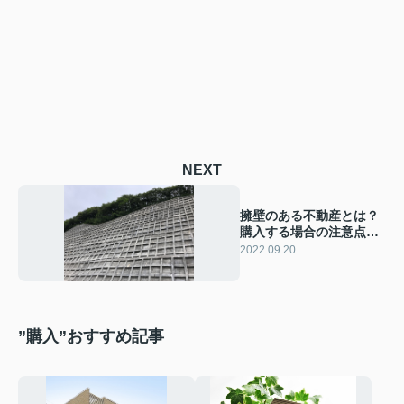
NEXT
擁壁のある不動産とは？
購入する場合の注意点も
あわせてご紹介！
2022.09.20
”購入”おすすめ記事