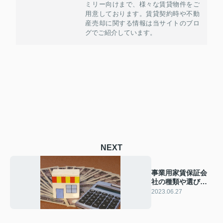
ミリー向けまで、様々な賃貸物件をご
用意しております。賃貸契約時や不動
産売却に関する情報は当サイトのブロ
グでご紹介しています。
NEXT
事業用家賃保証会
社の種類や選び方
を解説！
2023.06.27