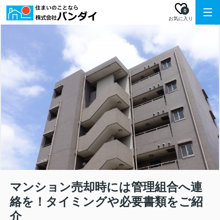
0
お気に入り
マンション売却時には管理組合へ連
絡を！タイミングや必要書類をご紹
介