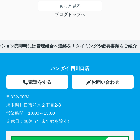
もっと見る
ブログトップへ
ンション売却時には管理組合へ連絡を！タイミングや必要書類をご紹介
バンダイ 西川口店
電話をする
お問い合わせ
〒332-0034
埼玉県川口市並木２丁目2-8
営業時間：
10:00～19:00
定休日：
無休（年末年始を除く）