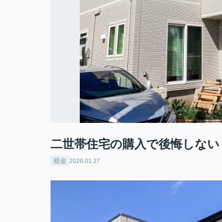
二世帯住宅の購入で後悔しない
税金
2026.01.27