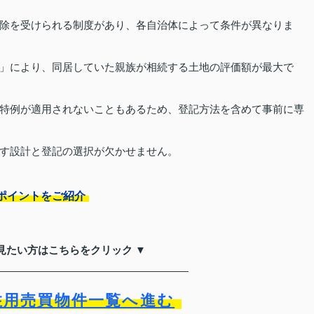
除を受けられる制度があり、各自治体によって条件が異なりま
」により、同居していた親族が相続する土地の評価額が最大で
特例が適用されないこともあるため、登記方法を含めて事前に専
す設計と登記の選択が欠かせません。
ポイントをご紹介
見たい方はこちらをクリック ▼
住用売買物件一覧へ進む