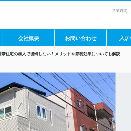
営業時間：
会社概要
お問い合わせ
入居
世帯住宅の購入で後悔しない！メリットや節税効果についても解説