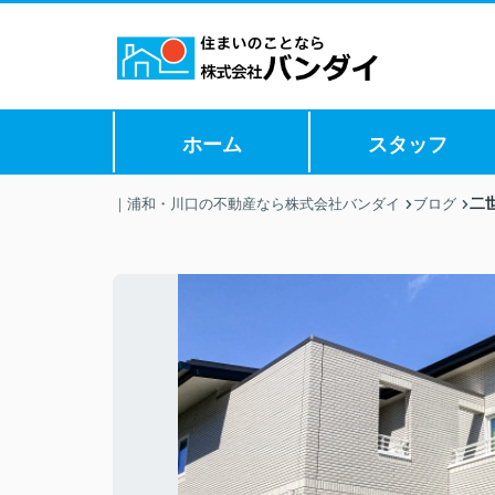
ホーム
スタッフ
二
｜浦和・川口の不動産なら株式会社バンダイ
ブログ