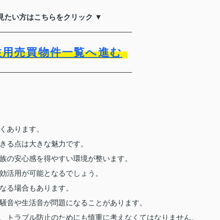
見たい方はこちらをクリック ▼
住用売買物件一覧へ進む
ト
くあります。
きる点は大きな魅力です。
族の安心感を得やすい環境が整います。
効活用が可能となるでしょう。
なる場合もあります。
騒音や生活音が問題になることがあります。
、トラブル防止のためにも慎重に考えなくてはなりません。