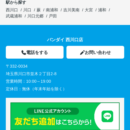
駅から探す
西川口
川口
蕨
南浦和
吉川美南
大宮
浦和
武蔵浦和
川口元郷
戸田
バンダイ 西川口店
電話をする
お問い合わせ
〒332-0034
埼玉県川口市並木２丁目2-8
営業時間：
10:00～19:00
定休日：
無休（年末年始を除く）