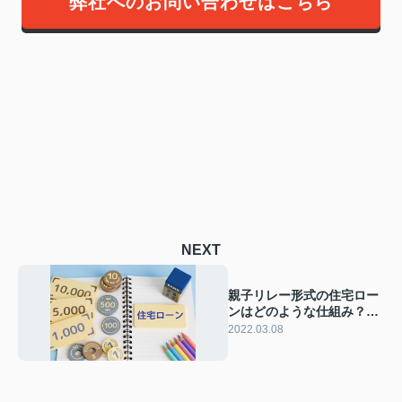
弊社へのお問い合わせはこちら
NEXT
親子リレー形式の住宅ロー
ンはどのような仕組み？メ
リットや注意点も解説
2022.03.08