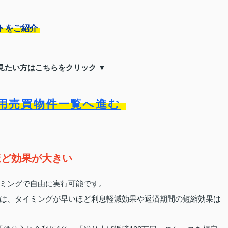
トをご紹介
見たい方はこちらをクリック ▼
用売買物件一覧へ進む
ほど効果が大きい
ミングで自由に実行可能です。
は、タイミングが早いほど利息軽減効果や返済期間の短縮効果は