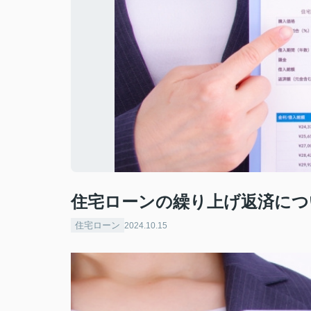
住宅ローンの繰り上げ返済につ
住宅ローン
2024.10.15