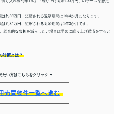
」「借り入れ金利年1％」「繰り上げ返済100万円」のケースを想定
は約39万円、短縮される返済期間は1年4か月になります。
は約34万円、短縮される返済期間は1年3か月です。
、総合的な負担を減らしたい場合は早めに繰り上げ返済をすると
の対策とは？
見たい方はこちらをクリック ▼
用売買物件一覧へ進む