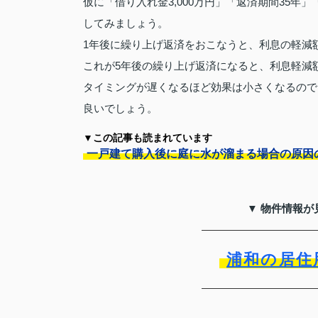
仮に「借り入れ金3,000万円」「返済期間35年
してみましょう。
1年後に繰り上げ返済をおこなうと、利息の軽減額
これが5年後の繰り上げ返済になると、利息軽減額
タイミングが遅くなるほど効果は小さくなるので
良いでしょう。
▼この記事も読まれています
一戸建て購入後に庭に水が溜まる場合の原因
▼ 物件情報が
浦和の居住