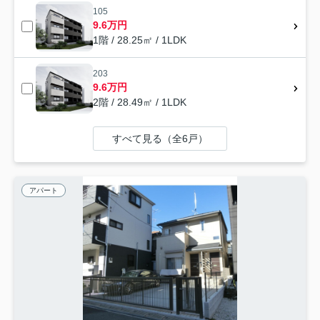
105
9.6万円
1階 / 28.25㎡ / 1LDK
203
9.6万円
2階 / 28.49㎡ / 1LDK
すべて見る（全6戸）
アパート