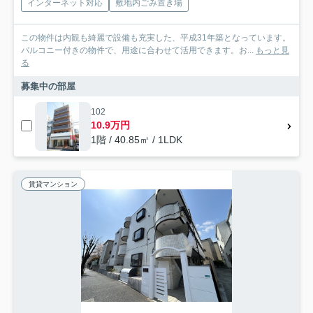
インターネット対応
敷地内ごみ置き場
この物件は内観も綺麗で設備も充実した、平成31年築となっています。
バルコニー付きの物件で、用途に合わせて活用できます。お...
もっと見
る
募集中の部屋
102
10.9万円
1階 / 40.85㎡ / 1LDK
賃貸マンション