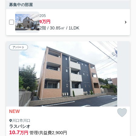
募集中の部屋
205
9万円
2階 / 30.85㎡ / 1LDK
アパート
NEW
川口市川口
ラスパシオ
10.7
万円
管理/共益費2,900円