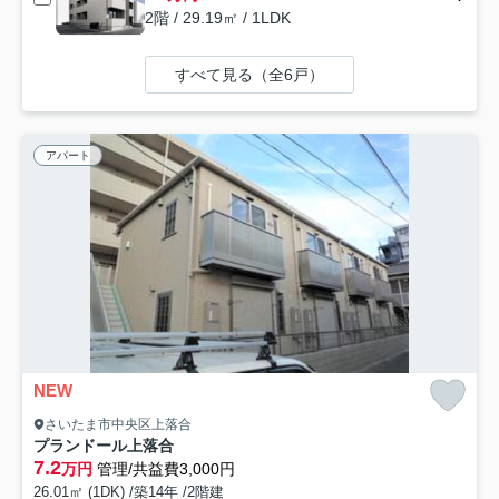
2階 / 29.19㎡ / 1LDK
すべて見る（全6戸）
アパート
NEW
さいたま市中央区上落合
プランドール上落合
7.2
万円
管理/共益費3,000円
26.01㎡ (1DK) /築14年 /2階建