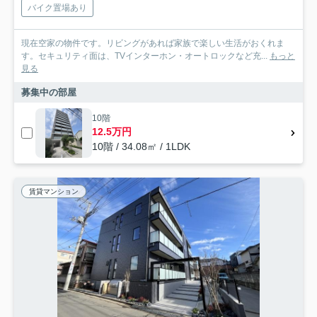
バイク置場あり
現在空家の物件です。リビングがあれば家族で楽しい生活がおくれま
す。セキュリティ面は、TVインターホン・オートロックなど充...
もっと
見る
募集中の部屋
10階
12.5万円
10階 / 34.08㎡ / 1LDK
賃貸マンション